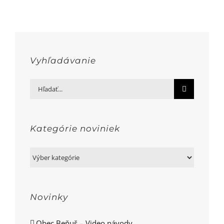
Vyhľadávanie
Hľadať:
Kategórie noviniek
Kategórie
noviniek
Novinky
Obec Beňuš – Video návody