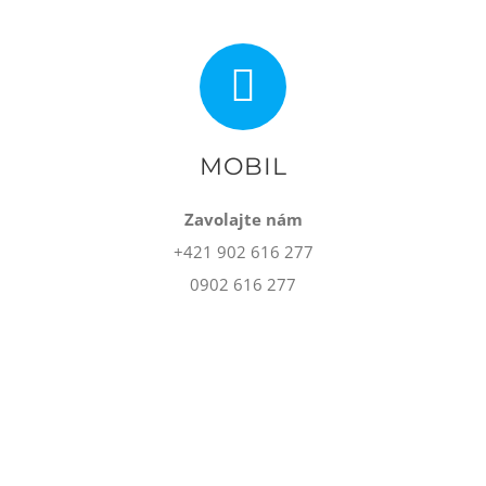
MOBIL
Zavolajte nám
+421 902 616 277
0902 616 277