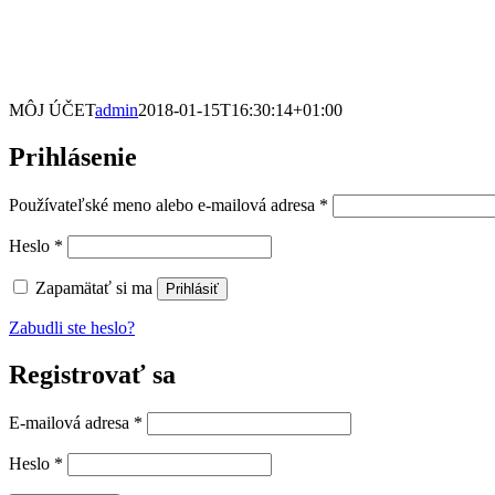
MÔJ ÚČET
admin
2018-01-15T16:30:14+01:00
Prihlásenie
Povinné
Používateľské meno alebo e-mailová adresa
*
Povinné
Heslo
*
Zapamätať si ma
Prihlásiť
Zabudli ste heslo?
Registrovať sa
Povinné
E-mailová adresa
*
Povinné
Heslo
*